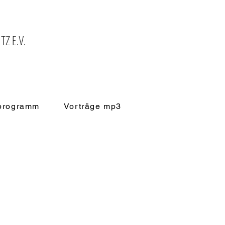
Z E.V.
sprogramm
Vorträge mp3