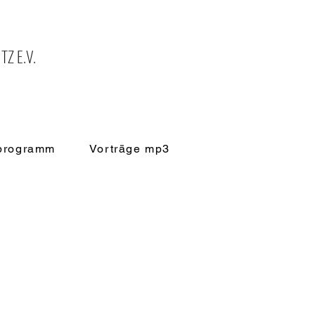
Z E.V.
sprogramm
Vorträge mp3