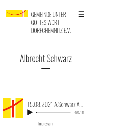
GEMEINDE UNTER
GOTTES WORT
DORFCHEMNITZ E.V.
Albrecht Schwarz
15.08.2021 A.Schwarz Ausrichtung nach droben wo der Christus ist
-50:18
Impressum